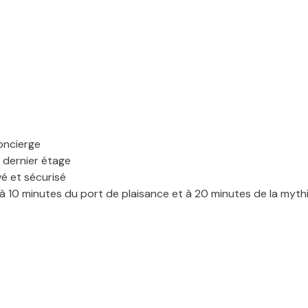
concierge
 dernier étage
vé et sécurisé
e, à 10 minutes du port de plaisance et à 20 minutes de la myt