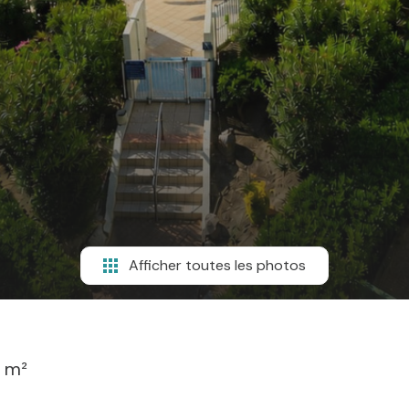
Afficher toutes les photos
 m²