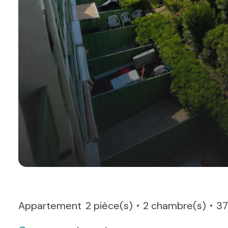
Appartement
2 pièce(s)
2 chambre(s)
37