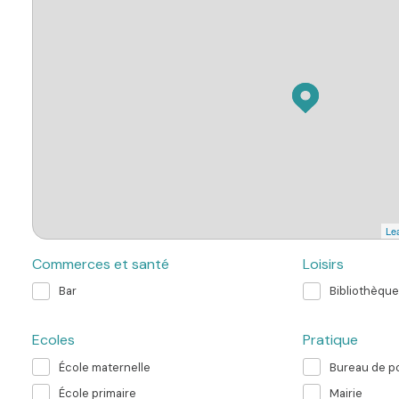
Lea
Commerces et santé
Loisirs
Bar
Bibliothèque
Ecoles
Pratique
École maternelle
Bureau de p
École primaire
Mairie