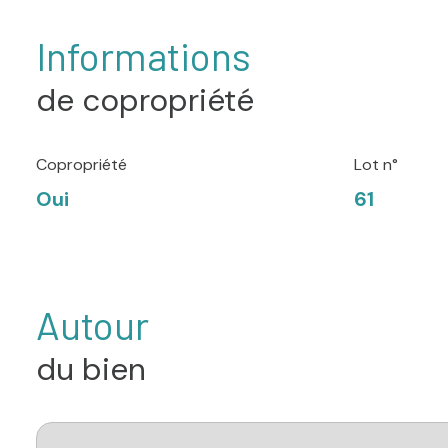
Informations
de copropriété
Copropriété
Lot n°
Oui
61
Autour
du bien