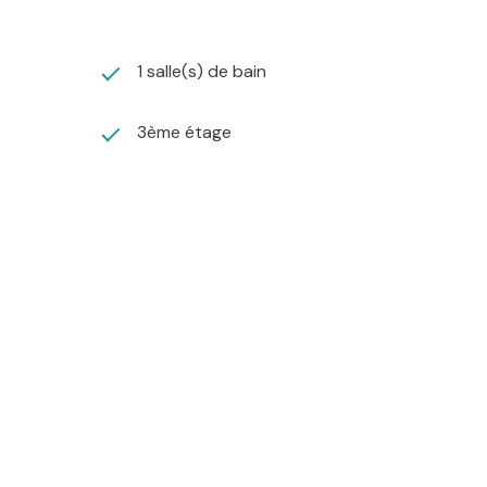
1 salle(s) de bain
3ème étage