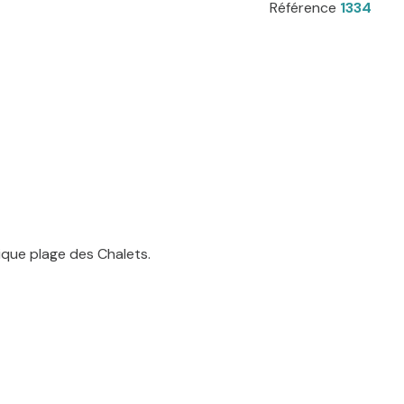
Référence
1334
hique plage des Chalets.