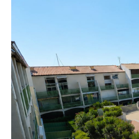
agence
Contact