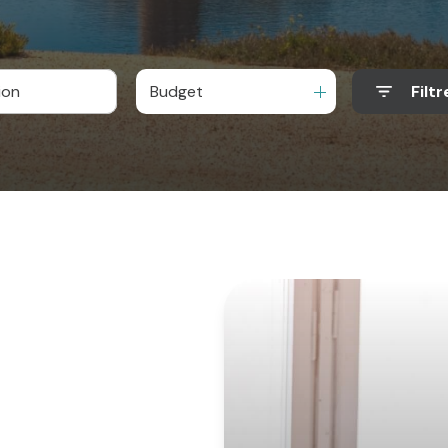
Budget
Filtr