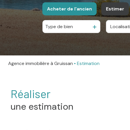
Acheter
de l'ancien
Estimer
Type de bien
De l'ancien
Agence immobilière à Gruissan
Estimation
Réaliser
une estimation