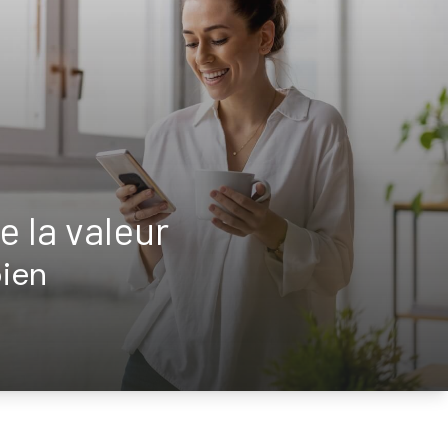
e la valeur
bien