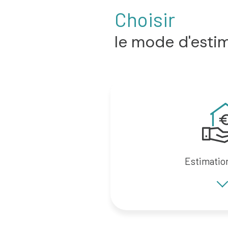
Choisir
le mode d'esti
Estimatio