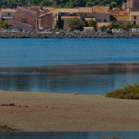
agence
Contact