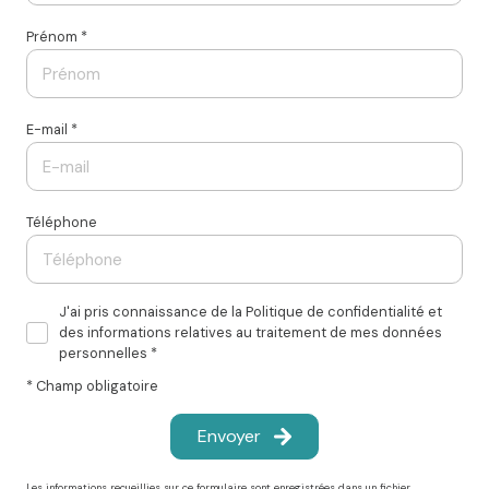
Prénom *
E-mail *
Téléphone
J'ai pris connaissance de la Politique de confidentialité et
des informations relatives au traitement de mes données
personnelles *
* Champ obligatoire
Envoyer
Les informations recueillies sur ce formulaire sont enregistrées dans un fichier