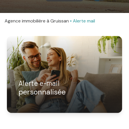
agence
Agence immobilière à Gruissan
Alerte mail
Contact
Alerte e-mail
personnalisée