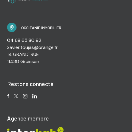
OCCITANIE IMMOBILIER
04 68 65 80 92
xavier.toujas@orange.fr
14 GRAND' RUE
11430 Gruissan
Restons connecté
Agence membre