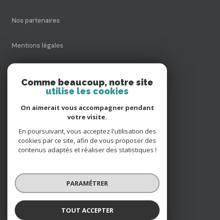
Nos partenaires
Mentions légales
Admin
Comme beaucoup, notre site
utilise les cookies
Politique RGPD
On aimerait vous accompagner pendant
votre visite.
Cookies
En poursuivant, vous acceptez l'utilisation des
cookies par ce site, afin de vous proposer des
contenus adaptés et réaliser des statistiques !
© 2026 | Tous droits réservés
PARAMÉTRER
Réalisé par
TOUT ACCEPTER