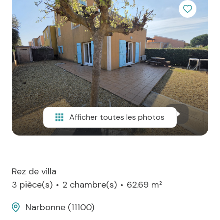
agence
Contact
Afficher toutes les photos
Rez de villa
3 pièce(s)
2 chambre(s)
62.69 m²
Narbonne (11100)