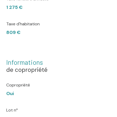
1 275 €
Taxe d'habitation
809 €
Informations
de copropriété
Copropriété
Oui
Lot n°