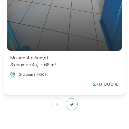
Maison 4 pièce(s)
3 chambre(s)
68 m²
Gruissan (11430)
270 000 €