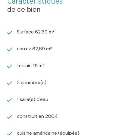
Caractéristiques
de ce bien
Surface 62,69 m²
carrez 62,69 m²
terrain 111 m²
2 chambre(s)
1 salle(s) d'eau
construit en 2004
cuisine américaine (équipée)