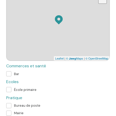
Leaflet
|
©
Maps
|
© OpenStreetMap
Jawg
Commerces et santé
Bar
Ecoles
École primaire
Pratique
Bureau de poste
Mairie