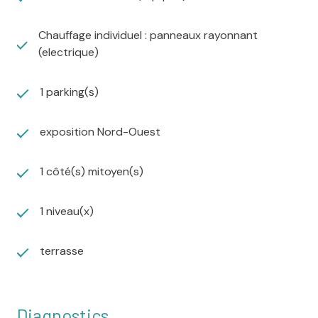
Chauffage individuel : panneaux rayonnant
(electrique)
1 parking(s)
exposition Nord-Ouest
1 côté(s) mitoyen(s)
1 niveau(x)
terrasse
Diagnostics