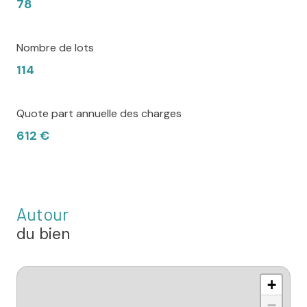
78
Nombre de lots
114
Quote part annuelle des charges
612 €
Autour
du bien
+
−