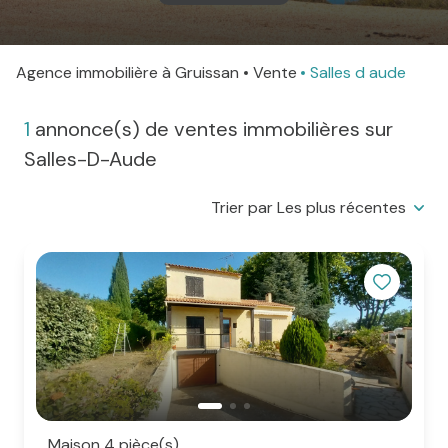
agence
Agence immobilière à Gruissan
Vente
Salles d aude
Contact
1
annonce(s) de ventes immobilières sur
Salles-D-Aude
Trier par Les plus récentes
Maison 4 pièce(s)