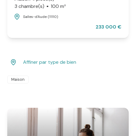
3 chambre(s)
100 m²
Salles-d'Aude (11110)
233 000 €
Affiner par type de bien
Maison