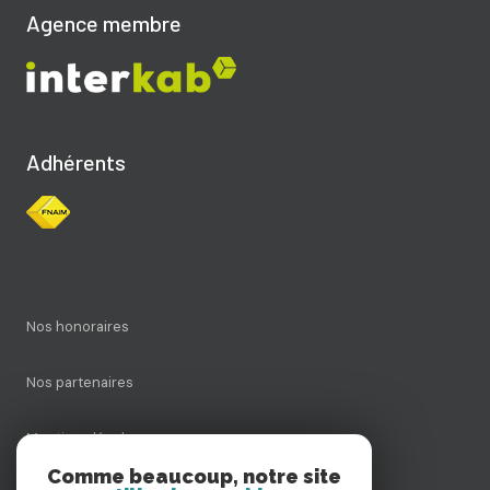
Agence membre
Adhérents
Nos honoraires
Nos partenaires
Mentions légales
Comme beaucoup, notre site