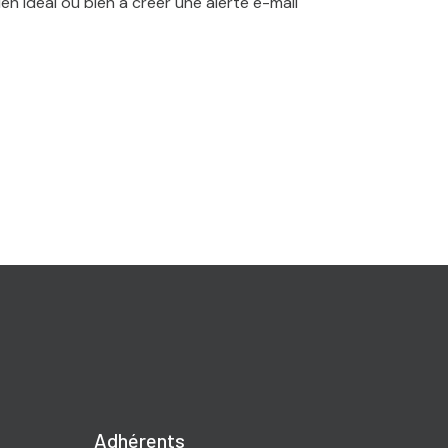
en idéal ou bien à créer une alerte e-mail
Adhérents