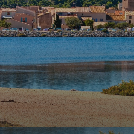
agence
Contact