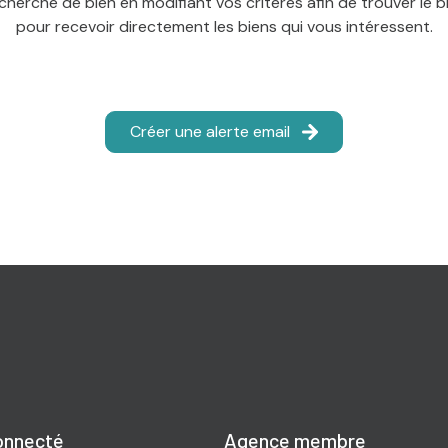
cherche de bien en modifiant vos critères afin de trouver le bi
pour recevoir directement les biens qui vous intéressent.
Créer une alerte email
onnecté
Agence membre