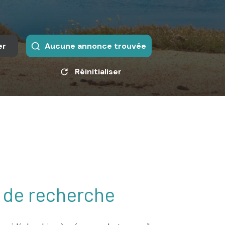
er
Aucune annonce trouvée
Réinitialiser
s de recherche