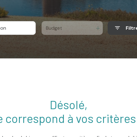
Budget
Filtr
Désolé,
 correspond à vos critère