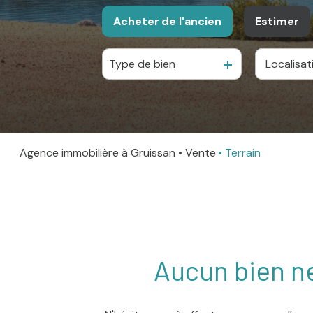
Acheter
de l'ancien
Estimer
Type de bien
De l'ancien
Agence immobilière à Gruissan
Vente
Terrain
Aucun bien ne